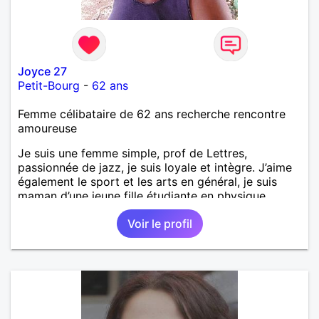
Joyce 27
Petit-Bourg
-
62 ans
Femme célibataire de 62 ans recherche rencontre
amoureuse
Je suis une femme simple, prof de Lettres,
passionnée de jazz, je suis loyale et intègre. J’aime
également le sport et les arts en général, je suis
maman d’une jeune fille étudiante en physique
chimie.
Voir le profil