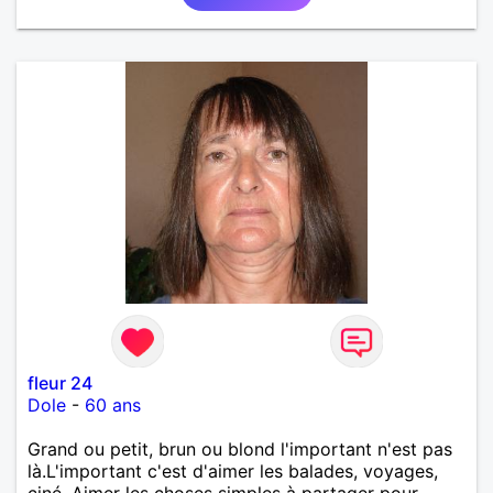
fleur 24
Dole
-
60 ans
Grand ou petit, brun ou blond l'important n'est pas
là.L'important c'est d'aimer les balades, voyages,
ciné. Aimer les choses simples à partager pour