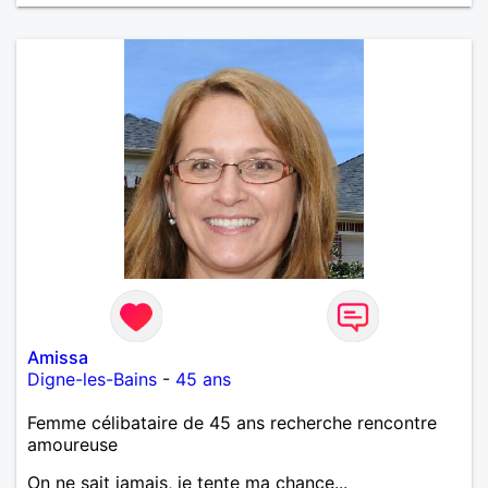
Amissa
Digne-les-Bains
-
45 ans
Femme célibataire de 45 ans recherche rencontre
amoureuse
On ne sait jamais, je tente ma chance...