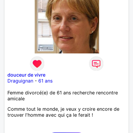
douceur de vivre
Draguignan
-
61 ans
Femme divorcé(e) de 61 ans recherche rencontre
amicale
Comme tout le monde, je veux y croire encore de
trouver l'homme avec qui ça le ferait !