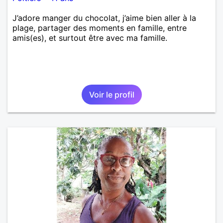
J’adore manger du chocolat, j’aime bien aller à la
plage, partager des moments en famille, entre
amis(es), et surtout être avec ma famille.
Voir le profil