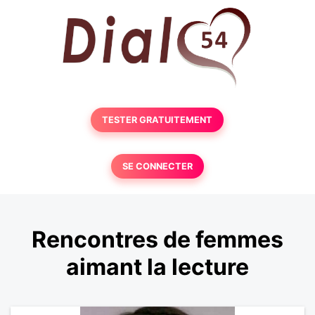
TESTER GRATUITEMENT
SE CONNECTER
Rencontres de femmes
aimant la lecture