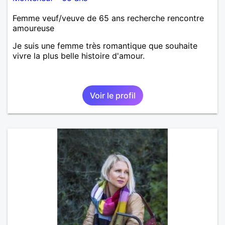
Femme veuf/veuve de 65 ans recherche rencontre
amoureuse
Je suis une femme très romantique que souhaite
vivre la plus belle histoire d'amour.
Voir le profil