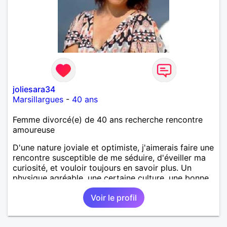
joliesara34
Marsillargues
-
40 ans
Femme divorcé(e) de 40 ans recherche rencontre
amoureuse
D'une nature joviale et optimiste, j'aimerais faire une
rencontre susceptible de me séduire, d'éveiller ma
curiosité, et vouloir toujours en savoir plus. Un
physique agréable, une certaine culture, une bonne
éducation, j'aimerais te rencontrer.
Voir le profil