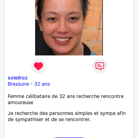
soleilroz
Bressuire
-
32 ans
Femme célibataire de 32 ans recherche rencontre
amoureuse
Je recherche des personnes simples et sympa afin
de sympathiser et de se rencontrer.