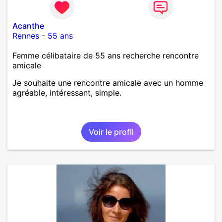
Acanthe
Rennes
-
55 ans
Femme célibataire de 55 ans recherche rencontre
amicale
Je souhaite une rencontre amicale avec un homme
agréable, intéressant, simple.
Voir le profil