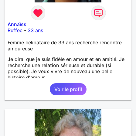
Annaïss
Ruffec
-
33 ans
Femme célibataire de 33 ans recherche rencontre
amoureuse
Je dirai que je suis fidèle en amour et en amitié. Je
recherche une relation sérieuse et durable (si
possible). Je veux vivre de nouveau une belle
histoire d'amour.
Voir le profil