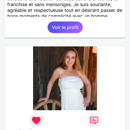
franchise et sans mensonges. Je suis souriante,
agréable et respectueuse tout en désirant passer de
bons moments de complicité avec un homme
voulant aller dans la même direction que moi.
Voir le profil