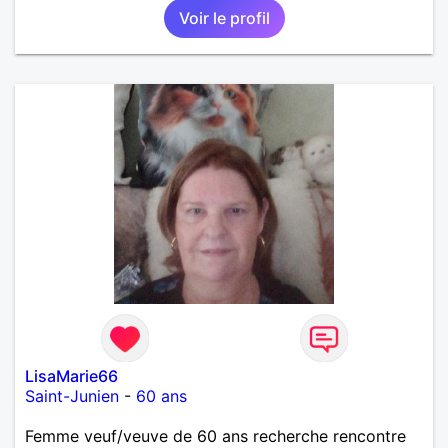
Voir le profil
LisaMarie66
Saint-Junien
-
60 ans
Femme veuf/veuve de 60 ans recherche rencontre