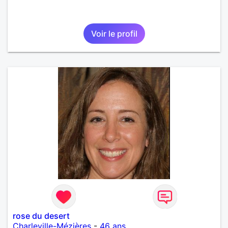
Voir le profil
rose du desert
Charleville-Mézières
-
46 ans