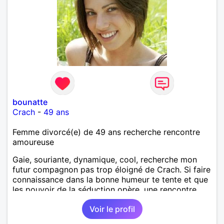
bounatte
Crach
-
49 ans
Femme divorcé(e) de 49 ans recherche rencontre
amoureuse
Gaie, souriante, dynamique, cool, recherche mon
futur compagnon pas trop éloigné de Crach. Si faire
connaissance dans la bonne humeur te tente et que
les pouvoir de la séduction opère, une rencontre
galante s'imposera !
Voir le profil