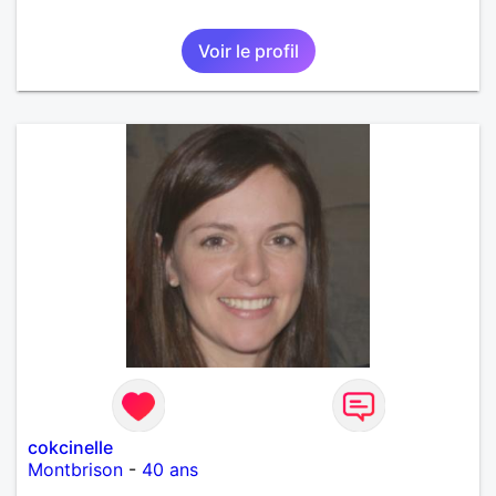
Voir le profil
cokcinelle
Montbrison
-
40 ans