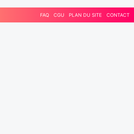
FAQ
CGU
PLAN DU SITE
CONTACT