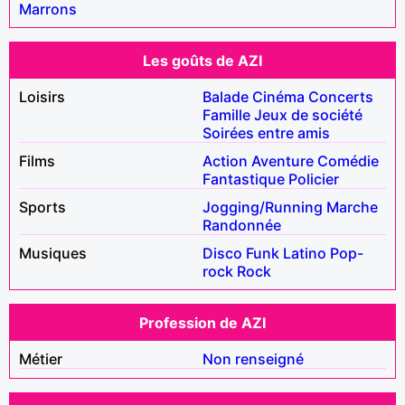
Marrons
Les goûts de AZI
Loisirs
Balade
Cinéma
Concerts
Famille
Jeux de société
Soirées entre amis
Films
Action
Aventure
Comédie
Fantastique
Policier
Sports
Jogging/Running
Marche
Randonnée
Musiques
Disco
Funk
Latino
Pop-
rock
Rock
Profession de AZI
Métier
Non renseigné