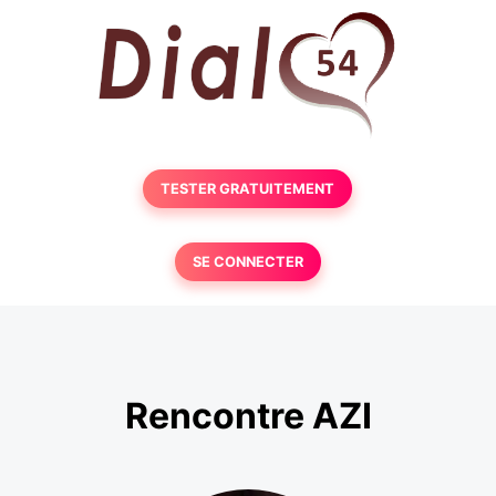
TESTER GRATUITEMENT
SE CONNECTER
Rencontre AZI