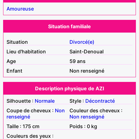
Amoureuse
Situation familiale
Situation
Divorcé(e)
Lieu d'habitation
Saint-Denoual
Age
59 ans
Enfant
Non renseigné
Description physique de AZI
Silhouette :
Normale
Style :
Décontracté
Coupe de cheveux :
Non
Couleur des cheveux :
renseigné
Non renseigné
Taille : 175 cm
Poids : 0 kg
Couleurs des yeux :