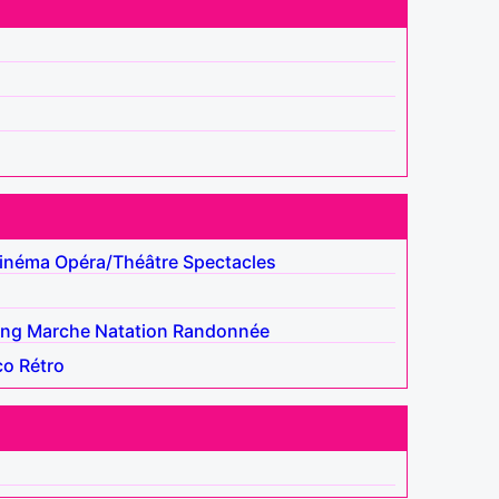
inéma
Opéra/Théâtre
Spectacles
ing
Marche
Natation
Randonnée
co
Rétro