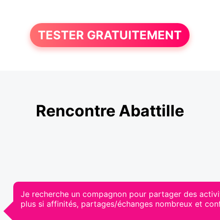
TESTER GRATUITEMENT
Rencontre Abattille
Je recherche un compagnon pour partager des activités
plus si affinités, partages/échanges nombreux et conf