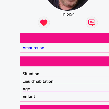
Thipi54
Amoureuse
Situation
Lieu d'habitation
Age
Enfant