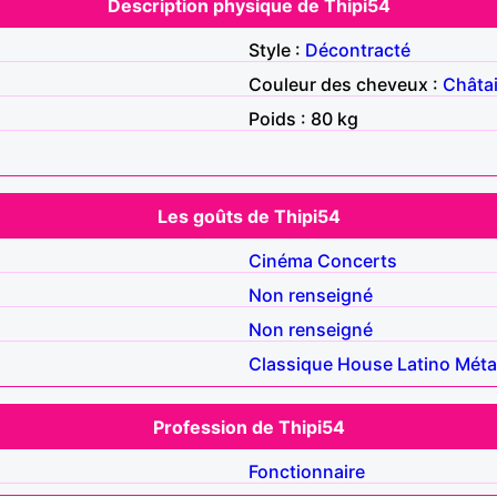
Description physique de Thipi54
Style :
Décontracté
Couleur des cheveux :
Châta
Poids : 80 kg
Les goûts de Thipi54
Cinéma
Concerts
Non renseigné
Non renseigné
Classique
House
Latino
Méta
Profession de Thipi54
Fonctionnaire