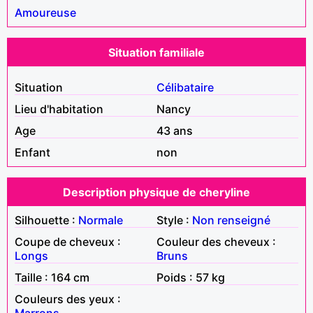
Amoureuse
Situation familiale
Situation
Célibataire
Lieu d'habitation
Nancy
Age
43 ans
Enfant
non
Description physique de cheryline
Silhouette :
Normale
Style :
Non renseigné
Coupe de cheveux :
Couleur des cheveux :
Longs
Bruns
Taille : 164 cm
Poids : 57 kg
Couleurs des yeux :
Marrons