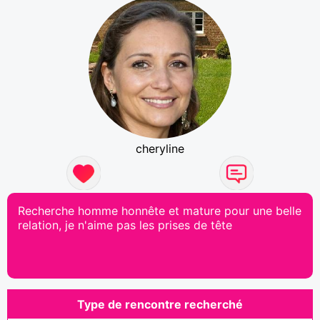
cheryline
Recherche homme honnête et mature pour une belle
relation, je n'aime pas les prises de tête
Type de rencontre recherché