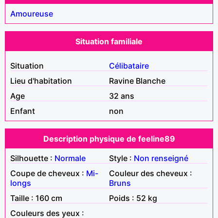
Amoureuse
Situation familiale
Situation
Célibataire
Lieu d'habitation
Ravine Blanche
Age
32 ans
Enfant
non
Description physique de feeline89
Silhouette :
Normale
Style :
Non renseigné
Coupe de cheveux :
Mi-
Couleur des cheveux :
longs
Bruns
Taille : 160 cm
Poids : 52 kg
Couleurs des yeux :