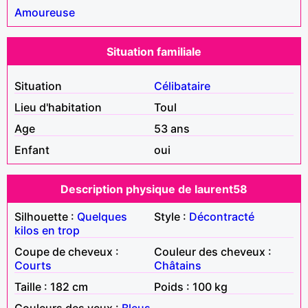
Amoureuse
Situation familiale
Situation
Célibataire
Lieu d'habitation
Toul
Age
53 ans
Enfant
oui
Description physique de laurent58
Silhouette :
Quelques
Style :
Décontracté
kilos en trop
Coupe de cheveux :
Couleur des cheveux :
Courts
Châtains
Taille : 182 cm
Poids : 100 kg
Couleurs des yeux :
Bleus