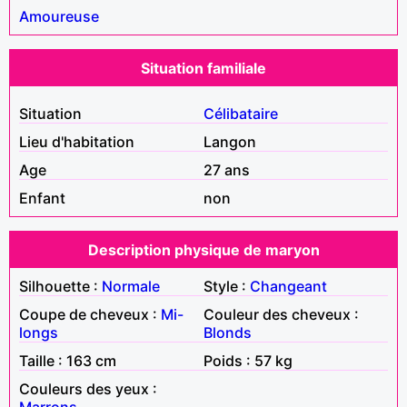
Amoureuse
Situation familiale
Situation
Célibataire
Lieu d'habitation
Langon
Age
27 ans
Enfant
non
Description physique de maryon
Silhouette :
Normale
Style :
Changeant
Coupe de cheveux :
Mi-
Couleur des cheveux :
longs
Blonds
Taille : 163 cm
Poids : 57 kg
Couleurs des yeux :
Marrons