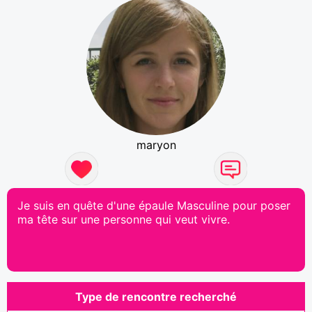
maryon
Je suis en quête d'une épaule Masculine pour poser
ma tête sur une personne qui veut vivre.
Type de rencontre recherché