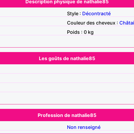
Description physique de nathalie85
Style :
Décontracté
Couleur des cheveux :
Châta
Poids : 0 kg
Les goûts de nathalie85
Profession de nathalie85
Non renseigné