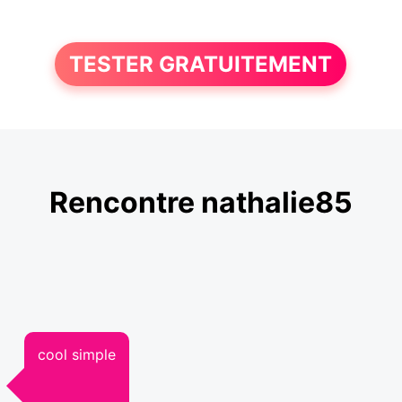
TESTER GRATUITEMENT
Rencontre nathalie85
cool simple