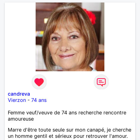
patisser, cinéma, soirée entre amis. J apprécie l
humour et le dialogue qui est la base d une bonne
relation.
candreva
Vierzon
-
74 ans
Femme veuf/veuve de 74 ans recherche rencontre
amoureuse
Marre d'être toute seule sur mon canapé, je cherche
un homme gentil et sérieux pour retrouver l'amour.