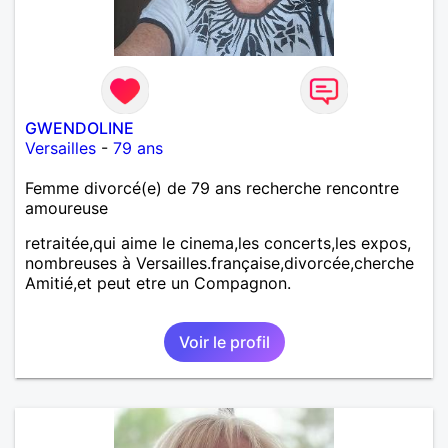
GWENDOLINE
Versailles
-
79 ans
Femme divorcé(e) de 79 ans recherche rencontre
amoureuse
retraitée,qui aime le cinema,les concerts,les expos,
nombreuses à Versailles.française,divorcée,cherche
Amitié,et peut etre un Compagnon.
Voir le profil