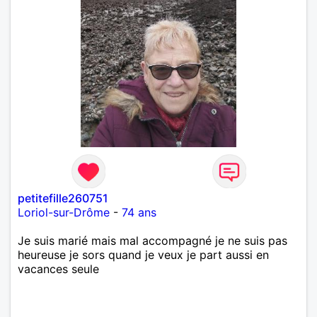
petitefille260751
Loriol-sur-Drôme
-
74 ans
Je suis marié mais mal accompagné je ne suis pas
heureuse je sors quand je veux je part aussi en
vacances seule