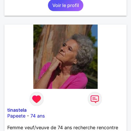
Voir le profil
tinastela
Papeete
-
74 ans
Femme veuf/veuve de 74 ans recherche rencontre