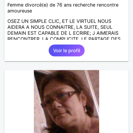
Femme divorcé(e) de 76 ans recherche rencontre
amoureuse
OSEZ UN SIMPLE CLIC, ET LE VIRTUEL NOUS
AIDERA A NOUS CONNAITRE, LA SUITE, SEUL
DEMAIN EST CAPABLE DE L ECRIRE; J AIMERAIS
RENCONTRER, LA COMPLICITE, LE PARTAGE DES
BELLES CHOSES DE LA VIE : BALADES, VOYAGES
Voir le profil
EN FRANCE OU AILLEURS. ETRE A L ECOUTE DE L
AUTRE, ET LA VIE SERA PLUS BELLE
ENCORE.....................