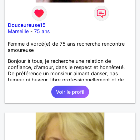
Douceureuse15
Marseille
-
75 ans
Femme divorcé(e) de 75 ans recherche rencontre
amoureuse
Bonjour à tous, je recherche une relation de
confiance, d'amour, dans le respect et honnêteté.
De préférence un monsieur aimant danser, pas
fumeur ni buveur, libre professionnellement et de
toute union .
Voir le profil