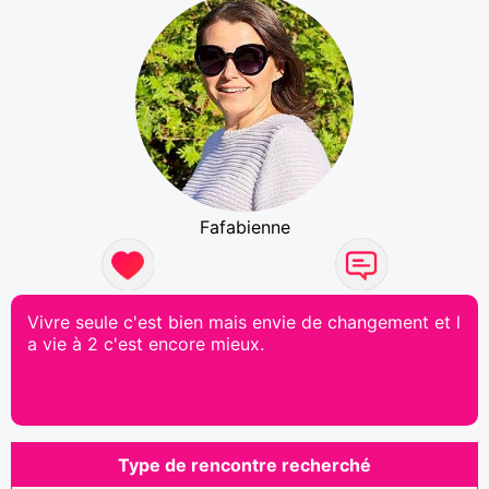
Fafabienne
Vivre seule c'est bien mais envie de changement et l
a vie à 2 c'est encore mieux.
Type de rencontre recherché