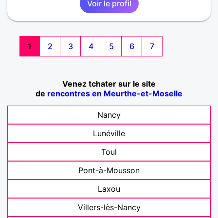
Voir le profil
1
2
3
4
5
6
7
Venez tchater sur le site
de
rencontres en Meurthe-et-Moselle
Nancy
Lunéville
Toul
Pont-à-Mousson
Laxou
Villers-lès-Nancy