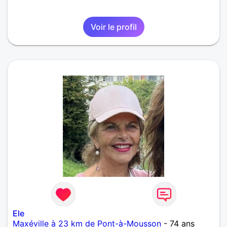
Voir le profil
Ele
Maxéville à 23 km de Pont-à-Mousson
- 74 ans