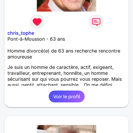
chris_tophe
Pont-à-Mousson - 63 ans
Homme divorcé(e) de 63 ans recherche rencontre
amoureuse
Je suis un homme de caractère, actif, exigeant,
travailleur, entreprenant, honnête, un homme
sécurisant sur qui vous pourrez vous reposer. Mais
aussi, gentil, attachant, sensible... On me défini
comme quelqu'un de droit.
Voir le profil