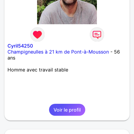
Cyril54250
Champigneulles à 21 km de Pont-à-Mousson
- 56
ans
Homme avec travail stable
Voir le profil