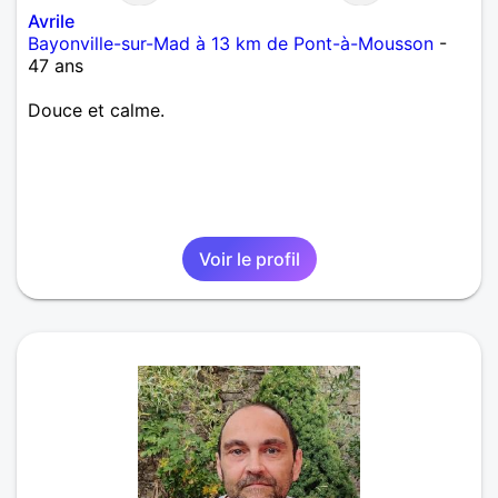
Avrile
Bayonville-sur-Mad à 13 km de Pont-à-Mousson
-
47 ans
Douce et calme.
Voir le profil