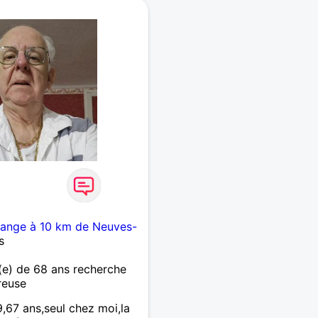
grange à 10 km de Neuves-
s
e) de 68 ans recherche
reuse
7 ans,seul chez moi,la