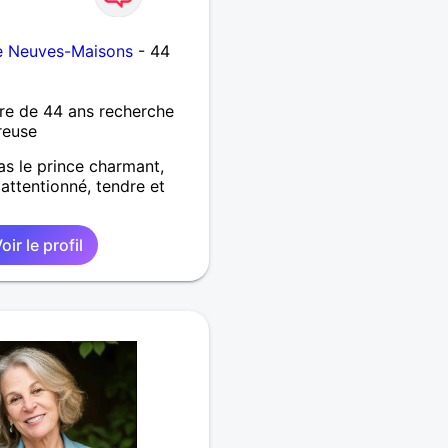
e Neuves-Maisons
- 44
re de 44 ans recherche
reuse
as le prince charmant,
attentionné, tendre et
oir le profil