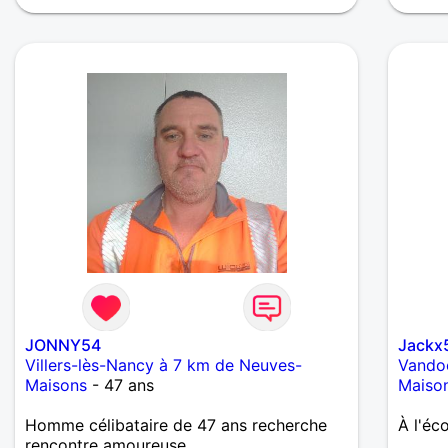
JONNY54
Jackx
Villers-lès-Nancy à 7 km de Neuves-
Vando
Maisons
- 47 ans
Maiso
Homme célibataire de 47 ans recherche
À l'éc
rencontre amoureuse