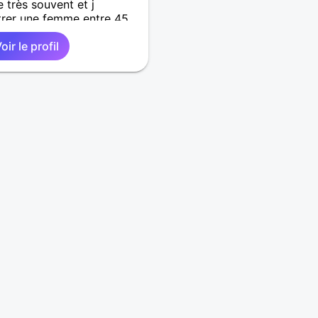
 très souvent et j
trer une femme entre 45
oir le profil