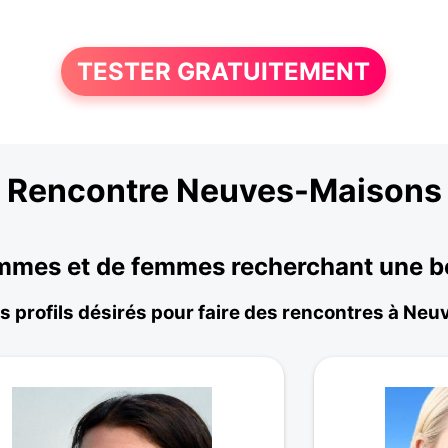
TESTER GRATUITEMENT
Rencontre Neuves-Maisons
mes et de femmes recherchant une bel
s profils désirés pour faire des rencontres à Ne