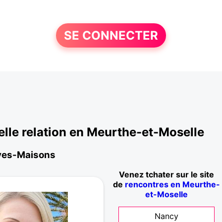
SE CONNECTER
le relation en Meurthe-et-Moselle
uves-Maisons
Venez tchater sur le site
de
rencontres en Meurthe-
et-Moselle
Nancy