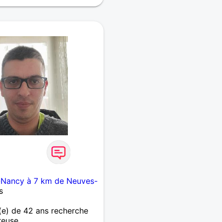
-Nancy à 7 km de Neuves-
s
e) de 42 ans recherche
reuse