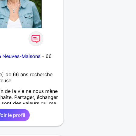
e Neuves-Maisons
- 66
) de 66 ans recherche
reuse
in de la vie ne nous mène
haite. Partager, échanger
sont des valeurs qui me
oir le profil