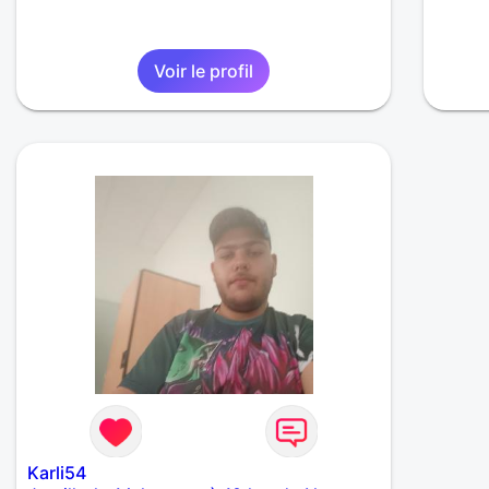
Voir le profil
Karli54