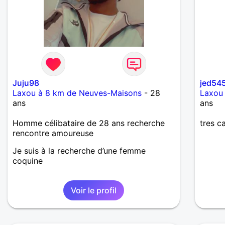
Juju98
jed54
Laxou à 8 km de Neuves-Maisons
- 28
Laxou
ans
ans
Homme célibataire de 28 ans recherche
tres ca
rencontre amoureuse
Je suis à la recherche d’une femme
coquine
Voir le profil